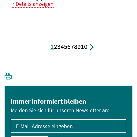
Details anzeigen
1
2
3
4
5
6
7
8
9
10
Immer informiert bleiben
Melden Sie sich für unseren Newsletter an:
E-Mail-Adresse eingeben