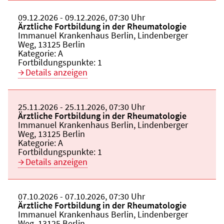
Beginn:
09.12.2026
Ende und Anfangszeit:
-
09.12.2026
,
07:30 Uhr
Veranstaltungstitel:
Ärztliche Fortbildung in der Rheumatologie
Veranstaltungsort:
Immanuel Krankenhaus Berlin, Lindenberger
Weg, 13125 Berlin
Kategorie:
A
Fortbildungspunkte:
1
Details anzeigen
Beginn:
25.11.2026
Ende und Anfangszeit:
-
25.11.2026
,
07:30 Uhr
Veranstaltungstitel:
Ärztliche Fortbildung in der Rheumatologie
Veranstaltungsort:
Immanuel Krankenhaus Berlin, Lindenberger
Weg, 13125 Berlin
Kategorie:
A
Fortbildungspunkte:
1
Details anzeigen
Beginn:
07.10.2026
Ende und Anfangszeit:
-
07.10.2026
,
07:30 Uhr
Veranstaltungstitel:
Ärztliche Fortbildung in der Rheumatologie
Veranstaltungsort:
Immanuel Krankenhaus Berlin, Lindenberger
Weg, 13125 Berlin