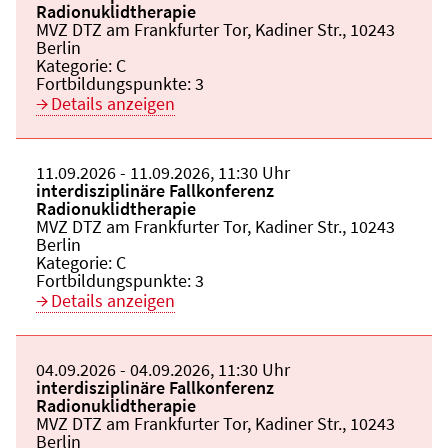
Radionuklidtherapie
Veranstaltungsort:
MVZ DTZ am Frankfurter Tor, Kadiner Str., 10243
Berlin
Kategorie:
C
Fortbildungspunkte:
3
Details anzeigen
Beginn:
11.09.2026
Ende und Anfangszeit:
-
11.09.2026
,
11:30 Uhr
Veranstaltungstitel:
interdisziplinäre Fallkonferenz
Radionuklidtherapie
Veranstaltungsort:
MVZ DTZ am Frankfurter Tor, Kadiner Str., 10243
Berlin
Kategorie:
C
Fortbildungspunkte:
3
Details anzeigen
Beginn:
04.09.2026
Ende und Anfangszeit:
-
04.09.2026
,
11:30 Uhr
Veranstaltungstitel:
interdisziplinäre Fallkonferenz
Radionuklidtherapie
Veranstaltungsort:
MVZ DTZ am Frankfurter Tor, Kadiner Str., 10243
Berlin