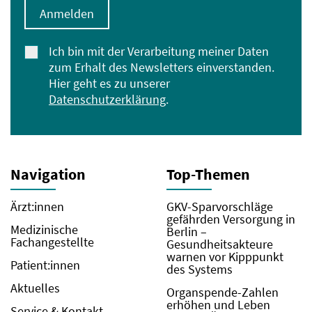
Anmelden
Ich bin mit der Verarbeitung meiner Daten
zum Erhalt des Newsletters einverstanden.
Hier geht es zu unserer
Datenschutzerklärung
.
Navigation
Top-Themen
Ärzt:innen
GKV-Sparvorschläge
gefährden Versorgung in
Medizinische
Berlin –
Fachangestellte
Gesundheitsakteure
warnen vor Kipppunkt
Patient:innen
des Systems
Aktuelles
Organspende-Zahlen
erhöhen und Leben
Service & Kontakt