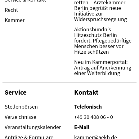
retten – Ärztekammer
Berlin begrüßt neue
Recht
Initiative zur
Widerspruchsregelung
Kammer
Aktionsbündnis
Hitzeschutz Berlin
fordert: Pflegebedürftige
Menschen besser vor
Hitze schützen
Neu im Kammerportal:
Antrag auf Anerkennung
einer Weiterbildung
Service
Kontakt
Stellenbörsen
Telefonisch
Verzeichnisse
+49 30 408 06 - 0
Veranstaltungskalender
E-Mail
Anträge & Formulare
kammer@aekb.de