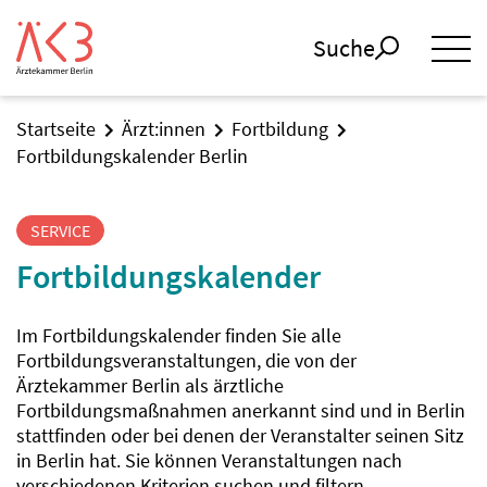
Suche
Startseite
Ärzt:innen
Fortbildung
Fortbildungskalender Berlin
SERVICE
Fortbildungskalender
Im Fortbildungskalender finden Sie alle
Fortbildungsveranstaltungen, die von der
Ärztekammer Berlin als ärztliche
Fortbildungsmaßnahmen anerkannt sind und in Berlin
stattfinden oder bei denen der Veranstalter seinen Sitz
in Berlin hat. Sie können Veranstaltungen nach
verschiedenen Kriterien suchen und filtern.